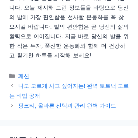
니다. 오늘 제시해 드린 정보들을 바탕으로 당신
의 발에 가장 편안함을 선사할 운동화를 꼭 찾
으시길 바랍니다. 발의 편안함은 곧 당신의 삶의
활력으로 이어집니다. 지금 바로 당신의 발을 위
한 작은 투자, 푹신한 운동화와 함께 더 건강하
고 활기찬 하루를 시작해 보세요!
카
패션
테
나도 모르게 사고 싶어지는! 완벽 토트백 고르
고
는 비법 공개
리
핑크티, 올바른 선택과 관리 완벽 가이드