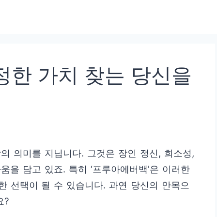
정한 가치 찾는 당신을
의 의미를 지닙니다. 그것은 장인 정신, 희소성,
움을 담고 있죠. 특히 ‘프루아에버백’은 이러한
 선택이 될 수 있습니다. 과연 당신의 안목으
요?