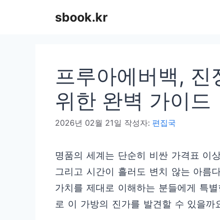
컨
sbook.kr
텐
츠
로
프루아에버백, 진
건
너
위한 완벽 가이드
뛰
2026년 02월 21일
작성자:
편집국
기
명품의 세계는 단순히 비싼 가격표 이상
그리고 시간이 흘러도 변치 않는 아름다
가치를 제대로 이해하는 분들에게 특별한
로 이 가방의 진가를 발견할 수 있을까