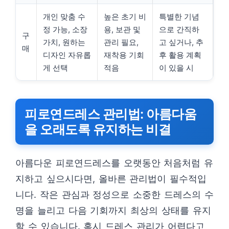
개인 맞춤 수
높은 초기 비
특별한 기념
정 가능, 소장
용, 보관 및
으로 간직하
구
가치, 원하는
관리 필요,
고 싶거나, 추
매
디자인 자유롭
재착용 기회
후 활용 계획
게 선택
적음
이 있을 시
피로연드레스 관리법: 아름다움
을 오래도록 유지하는 비결
아름다운 피로연드레스를 오랫동안 처음처럼 유
지하고 싶으시다면, 올바른 관리법이 필수적입
니다. 작은 관심과 정성으로 소중한 드레스의 수
명을 늘리고 다음 기회까지 최상의 상태를 유지
할 수 있습니다. 혹시 드레스 관리가 어렵다고