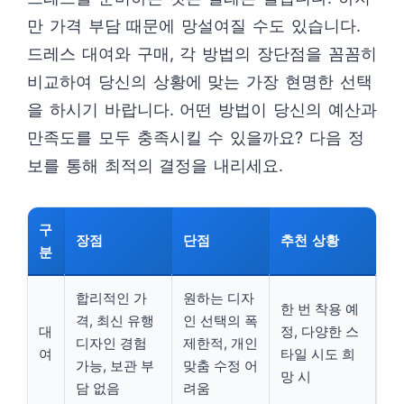
만 가격 부담 때문에 망설여질 수도 있습니다.
드레스 대여와 구매, 각 방법의 장단점을 꼼꼼히
비교하여 당신의 상황에 맞는 가장 현명한 선택
을 하시기 바랍니다. 어떤 방법이 당신의 예산과
만족도를 모두 충족시킬 수 있을까요? 다음 정
보를 통해 최적의 결정을 내리세요.
구
장점
단점
추천 상황
분
합리적인 가
원하는 디자
한 번 착용 예
격, 최신 유행
인 선택의 폭
대
정, 다양한 스
디자인 경험
제한적, 개인
여
타일 시도 희
가능, 보관 부
맞춤 수정 어
망 시
담 없음
려움