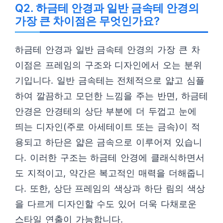
Q2. 하금테 안경과 일반 금속테 안경의
가장 큰 차이점은 무엇인가요?
하금테 안경과 일반 금속테 안경의 가장 큰 차
이점은 프레임의 구조와 디자인에서 오는 분위
기입니다. 일반 금속테는 전체적으로 얇고 심플
하여 깔끔하고 모던한 느낌을 주는 반면, 하금테
안경은 안경테의 상단 부분에 더 두껍고 눈에
띄는 디자인(주로 아세테이트 또는 금속)이 적
용되고 하단은 얇은 금속으로 이루어져 있습니
다. 이러한 구조는 하금테 안경에 클래식하면서
도 지적이고, 약간은 복고적인 매력을 더해줍니
다. 또한, 상단 프레임의 색상과 하단 림의 색상
을 다르게 디자인할 수도 있어 더욱 다채로운
스타일 연출이 가능합니다.