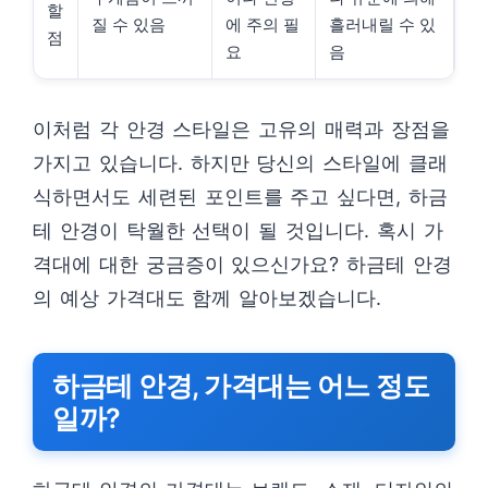
할
질 수 있음
에 주의 필
흘러내릴 수 있
점
요
음
이처럼 각 안경 스타일은 고유의 매력과 장점을
가지고 있습니다. 하지만 당신의 스타일에 클래
식하면서도 세련된 포인트를 주고 싶다면, 하금
테 안경이 탁월한 선택이 될 것입니다. 혹시 가
격대에 대한 궁금증이 있으신가요? 하금테 안경
의 예상 가격대도 함께 알아보겠습니다.
하금테 안경, 가격대는 어느 정도
일까?