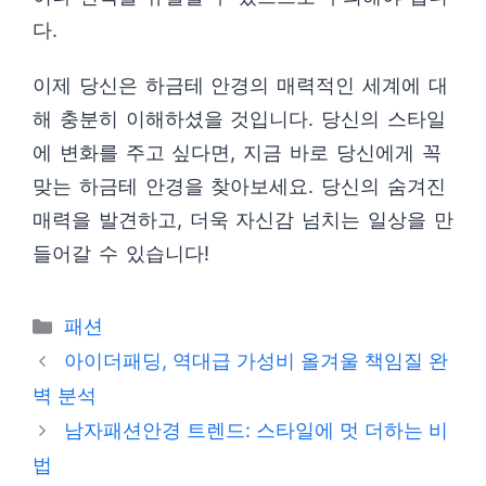
다.
이제 당신은 하금테 안경의 매력적인 세계에 대
해 충분히 이해하셨을 것입니다. 당신의 스타일
에 변화를 주고 싶다면, 지금 바로 당신에게 꼭
맞는 하금테 안경을 찾아보세요. 당신의 숨겨진
매력을 발견하고, 더욱 자신감 넘치는 일상을 만
들어갈 수 있습니다!
카
패션
테
아이더패딩, 역대급 가성비 올겨울 책임질 완
고
벽 분석
리
남자패션안경 트렌드: 스타일에 멋 더하는 비
법