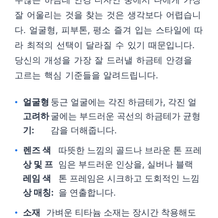
잘 어울리는 것을 찾는 것은 생각보다 어렵습니
다. 얼굴형, 피부톤, 평소 즐겨 입는 스타일에 따
라 최적의 선택이 달라질 수 있기 때문입니다.
당신의 개성을 가장 잘 드러낼 하금테 안경을
고르는 핵심 기준들을 알려드립니다.
얼굴형
둥근 얼굴에는 각진 하금테가, 각진 얼
고려하
굴에는 부드러운 곡선의 하금테가 균형
기:
감을 더해줍니다.
렌즈 색
따뜻한 느낌의 골드나 브라운 톤 프레
상 및 프
임은 부드러운 인상을, 실버나 블랙
레임 색
톤 프레임은 시크하고 도회적인 느낌
상 매칭:
을 연출합니다.
소재
가벼운 티타늄 소재는 장시간 착용해도