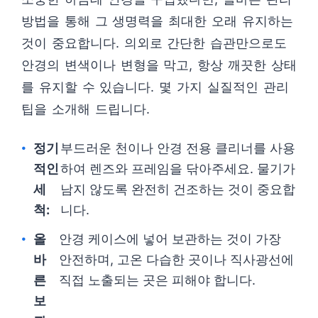
방법을 통해 그 생명력을 최대한 오래 유지하는
것이 중요합니다. 의외로 간단한 습관만으로도
안경의 변색이나 변형을 막고, 항상 깨끗한 상태
를 유지할 수 있습니다. 몇 가지 실질적인 관리
팁을 소개해 드립니다.
정기
부드러운 천이나 안경 전용 클리너를 사용
적인
하여 렌즈와 프레임을 닦아주세요. 물기가
세
남지 않도록 완전히 건조하는 것이 중요합
척:
니다.
올
안경 케이스에 넣어 보관하는 것이 가장
바
안전하며, 고온 다습한 곳이나 직사광선에
른
직접 노출되는 곳은 피해야 합니다.
보