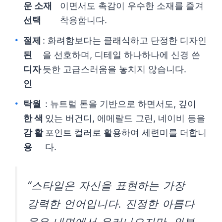
운 소재
이면서도 촉감이 우수한 소재를 즐겨
선택
착용합니다.
절제
: 화려함보다는 클래식하고 단정한 디자인
된
을 선호하며, 디테일 하나하나에 신경 쓴
디자
듯한 고급스러움을 놓치지 않습니다.
인
탁월
: 뉴트럴 톤을 기반으로 하면서도, 깊이
한 색
있는 버건디, 에메랄드 그린, 네이비 등을
감 활
포인트 컬러로 활용하여 세련미를 더합니
용
다.
“스타일은 자신을 표현하는 가장
강력한 언어입니다. 진정한 아름다