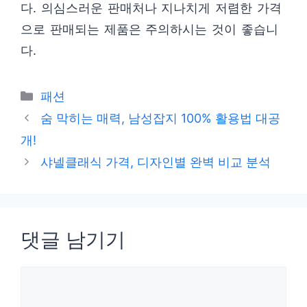
다. 의심스러운 판매처나 지나치게 저렴한 가격
으로 판매되는 제품은 주의하시는 것이 좋습니
다.
카
패션
테
숨 막히는 매력, 남성잡지 100% 활용법 대공
고
개!
리
샤넬클래식 가격, 디자인별 완벽 비교 분석
댓글 남기기
댓
글