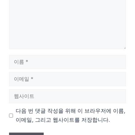
이
름
이
메
웹
일
사
다음 번 댓글 작성을 위해 이 브라우저에 이름,
이
이메일, 그리고 웹사이트를 저장합니다.
트