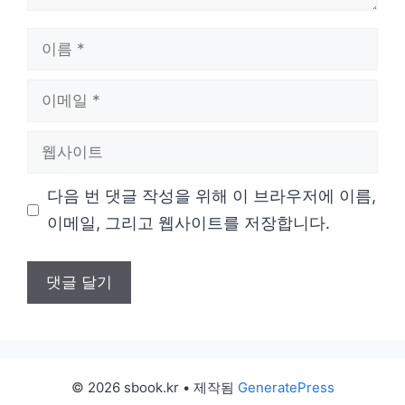
이
름
이
메
웹
일
사
다음 번 댓글 작성을 위해 이 브라우저에 이름,
이
이메일, 그리고 웹사이트를 저장합니다.
트
© 2026 sbook.kr
• 제작됨
GeneratePress