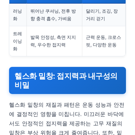
러닝
뛰어난 쿠셔닝, 전후 방
달리기, 조깅, 장
화
향 충격 흡수, 가벼움
거리 걷기
트레
발목 안정성, 측면 지지
근력 운동, 크로스
이닝
력, 우수한 접지력
핏, 다양한 운동
화
헬스화 밑창: 접지력과 내구성의
비밀
헬스화 밑창의 재질과 패턴은 운동 성능과 안전
에 결정적인 영향을 미칩니다. 미끄러운 바닥에
서도 안정적인 접지력을 제공하는 고무 재질의
밑창은 부상 위험을 크게 줄여줍니다. 또한, 밑