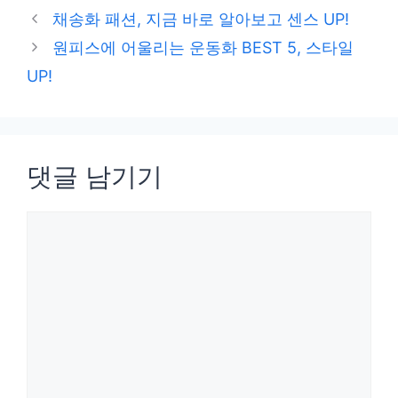
테
채송화 패션, 지금 바로 알아보고 센스 UP!
고
원피스에 어울리는 운동화 BEST 5, 스타일
리
UP!
댓글 남기기
댓
글