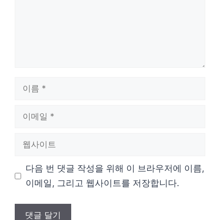
이
름
이
메
웹
일
사
다음 번 댓글 작성을 위해 이 브라우저에 이름,
이
이메일, 그리고 웹사이트를 저장합니다.
트