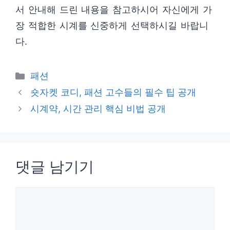
서 안내해 드린 내용을 참고하시어 자신에게 가
장 적합한 시계를 신중하게 선택하시길 바랍니
다.
카
패션
테
숏자켓 코디, 패션 고수들의 필수 팁 공개
고
시계약, 시간 관리 핵심 비법 공개
리
댓글 남기기
댓
글