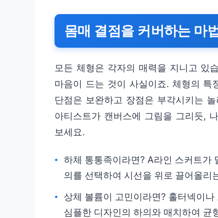
몸매 결점을 커버하는 마법
모든 체형은 각자의 매력을 지니고 있습
마음이 드는 것이 사실이죠. 체형의 특
단점은 보완하고 장점은 부각시키는 놀라
아티스트가 캔버스에 그림을 그리듯, 
보세요.
하체 통통족이라면? A라인 스커트가
의를 선택하여 시선을 위로 끌어올리는
상체 볼륨이 고민이라면? 홀터넥이나 
심플한 디자인의 하의와 매치하여 균