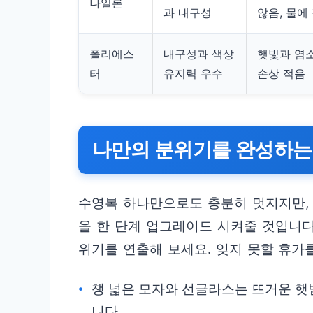
나일론
과 내구성
않음, 물에
폴리에스
내구성과 색상
햇빛과 염소
터
유지력 우수
손상 적음
나만의 분위기를 완성하는
수영복 하나만으로도 충분히 멋지지만,
을 한 단계 업그레이드 시켜줄 것입니다
위기를 연출해 보세요. 잊지 못할 휴가
챙 넓은 모자와 선글라스는 뜨거운 햇
니다.