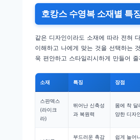
호캉스 수영복 소재별 특징
같은 디자인이라도 소재에 따라 전혀 다
이해하고 나에게 맞는 것을 선택하는 것
욱 편안하고 스타일리시하게 만들어 줄
소재
특징
장점
스판덱스
뛰어난 신축성
몸에 착 달
(라이크
과 복원력
양한 디자인
라)
부드러운 촉감
쉽게 늘어