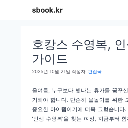
컨
sbook.kr
텐
츠
로
호캉스 수영복, 인
건
너
가이드
뛰
2025년 10월 21일
작성자:
편집국
기
올여름, 누구보다 빛나는 휴가를 꿈꾸
기해야 합니다. 단순히 물놀이를 위한 
중요한 아이템이기에 더욱 그렇습니다.
‘인생 수영복’을 찾는 여정, 지금부터 