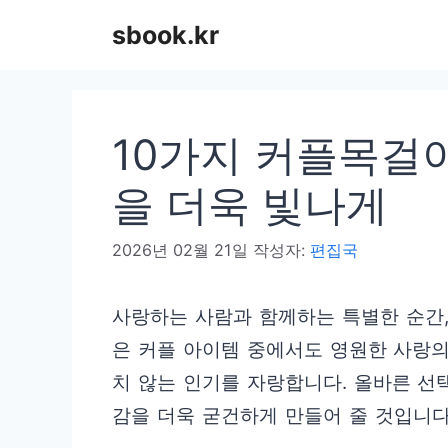
컨
sbook.kr
텐
츠
로
10가지 커플목걸이
건
너
을 더욱 빛나게
뛰
2026년 02월 21일
작성자:
편집국
기
사랑하는 사람과 함께하는 특별한 순간,
은 커플 아이템 중에서도 영원한 사랑
치 않는 인기를 자랑합니다. 올바른 선
감을 더욱 굳건하게 만들어 줄 것입니다