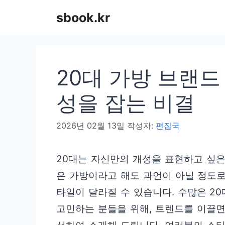
컨
sbook.kr
텐
츠
로
20대 가방 브랜드
건
너
성을 잡는 비결
뛰
2026년 02월 13일
작성자:
편집국
기
20대는 자신만의 개성을 표현하고 싶은
은 가방이라고 해도 과언이 아닐 정도로
타일이 달라질 수 있습니다. 수많은 2
고민하는 분들을 위해, 트렌드를 이끌