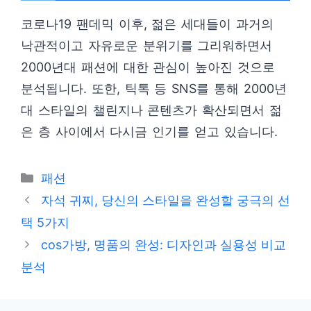
코로나19 팬데믹 이후, 젊은 세대들이 과거의
낙관적이고 자유로운 분위기를 그리워하면서
2000년대 패션에 대한 관심이 높아진 것으로
분석됩니다. 또한, 틱톡 등 SNS를 통해 2000년
대 스타일의 챌린지나 콘텐츠가 확산되면서 젊
은 층 사이에서 다시금 인기를 얻고 있습니다.
카
패션
테
자석 귀찌, 당신의 스타일을 완성할 궁극의 선
고
택 5가지
리
cos가방, 명품의 완성: 디자인과 실용성 비교
분석