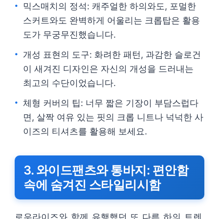
믹스매치의 정석: 캐주얼한 하의와도, 포멀한
스커트와도 완벽하게 어울리는 크롭탑은 활용
도가 무궁무진했습니다.
개성 표현의 도구: 화려한 패턴, 과감한 슬로건
이 새겨진 디자인은 자신의 개성을 드러내는
최고의 수단이었습니다.
체형 커버의 팁: 너무 짧은 기장이 부담스럽다
면, 살짝 여유 있는 핏의 크롭 니트나 넉넉한 사
이즈의 티셔츠를 활용해 보세요.
3. 와이드팬츠와 통바지: 편안함
속에 숨겨진 스타일리시함
로우라이즈와 함께 유행했던 또 다른 하의 트렌