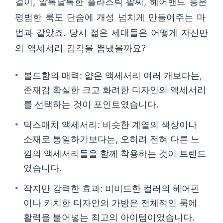
걸이, 알록달록한 플라스틱 팔찌, 헤어밴드 등은
평범한 룩도 단숨에 개성 넘치게 만들어주는 마
법과 같았죠. 당시 젊은 세대들은 어떻게 자신만
의 액세서리 감각을 뽐냈을까요?
볼드함의 매력: 얇은 액세서리 여러 개보다는,
존재감 확실한 크고 화려한 디자인의 액세서리
를 선택하는 것이 포인트였습니다.
믹스매치 액세서리: 비슷한 계열의 색상이나
소재로 통일하기보다는, 오히려 전혀 다른 느
낌의 액세서리들을 함께 착용하는 것이 트렌드
였습니다.
작지만 강력한 효과: 비비드한 컬러의 헤어핀
이나 키치한 디자인의 가방은 전체적인 룩에
활력을 불어넣는 최고의 아이템이었습니다.