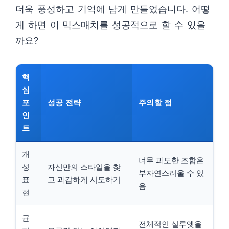
더욱 풍성하고 기억에 남게 만들었습니다. 어떻
게 하면 이 믹스매치를 성공적으로 할 수 있을
까요?
핵
심
포
성공 전략
주의할 점
인
트
개
너무 과도한 조합은
성
자신만의 스타일을 찾
부자연스러울 수 있
표
고 과감하게 시도하기
음
현
균
전체적인 실루엣을