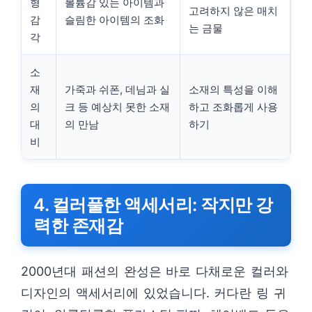
형
볼륨감 있는 아이템과
고려하지 않은 매치
감
슬림한 아이템의 조화
는 금물
각
소
재
가죽과 쉬폰, 데님과 실
소재의 특성을 이해
의
크 등 예상치 못한 소재
하고 조화롭게 사용
대
의 만남
하기
비
4. 컬러풀한 액세서리: 작지만 강
력한 존재감
2000년대 패션의 완성은 바로 다채로운 컬러와
디자인의 액세서리에 있었습니다. 커다란 링 귀