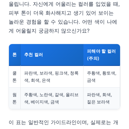
울립니다. 자신에게 어울리는 컬러를 입었을 때,
피부 톤이 더욱 화사해지고 생기 있어 보이는
놀라운 경험을 할 수 있습니다. 어떤 색이 나에
게 어울릴지 궁금하지 않으신가요?
피해야 할 컬러
톤
추천 컬러
(주의)
쿨
파란색, 보라색, 핑크색, 청록
주황색, 황토색,
톤
색, 회색, 은색
금색
웜
주황색, 노란색, 갈색, 올리브
파란색, 회색,
톤
색, 베이지색, 금색
짙은 보라색
이 표는 일반적인 가이드라인이며, 실제로는 개