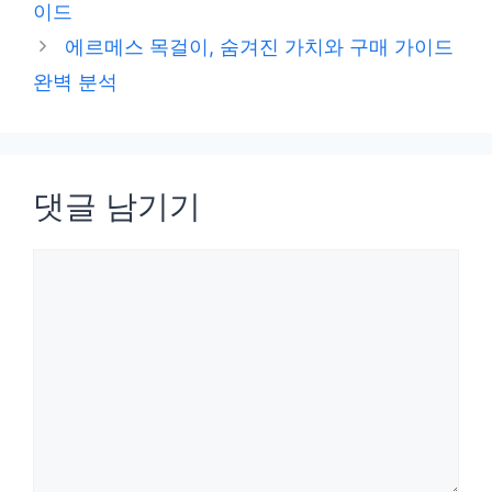
이드
리
에르메스 목걸이, 숨겨진 가치와 구매 가이드
완벽 분석
댓글 남기기
댓
글