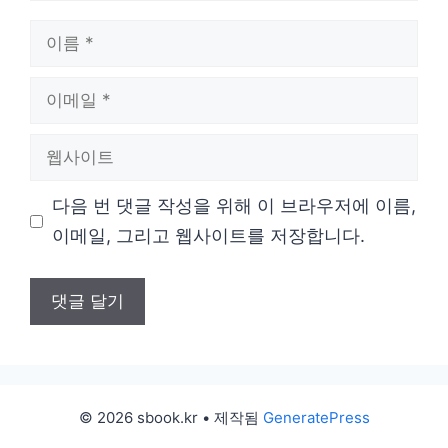
이
름
이
메
웹
일
사
다음 번 댓글 작성을 위해 이 브라우저에 이름,
이
이메일, 그리고 웹사이트를 저장합니다.
트
© 2026 sbook.kr
• 제작됨
GeneratePress