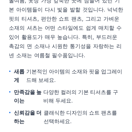
올여름, 옷장 가장 깊숙한 곳에 잠들어 있던 기
본 아이템들이 다시 빛을 발할 것입니다. 넉넉한
핏의 티셔츠, 편안한 쇼트 팬츠, 그리고 가벼운
소재의 셔츠는 어떤 스타일에도 쉽게 매치할 수
있어 활용도가 매우 높습니다. 특히, 부드러운
촉감의 면 소재나 시원한 통기성을 자랑하는 리
넨 소재는 여름철 필수품입니다.
새롭
기본적인 아이템의 소재와 핏을 업그레이
게
드해 보세요.
만족감을 높
다양한 컬러의 기본 티셔츠를 구
이는
비해 두세요.
신뢰감을 더
클래식한 디자인의 쇼트 팬츠를
하는
선택하세요.