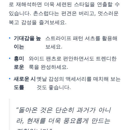
로 재해석하면 더욱 세련된 스타일을 연출할 수
있습니다. 촌스럽다는 편견은 버리고, 멋스러운
복고 감성을 즐겨보세요.
기대감을 높
스트라이프 패턴 셔츠를 활용해
이는
보세요.
흥미
와이드 팬츠로 편안하면서도 트렌디한
로운
룩을 완성하세요.
새로운 시
옛날 감성의 액세서리를 매치해 보는
도를
것도 좋습니다.
“돌아온 것은 단순히 과거가 아니
라, 현재를 더욱 풍요롭게 만드는