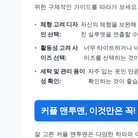
위한 구체적인 가이드를 따라가 보세요.
체형 고려 디자
자신의 체형을 보완해 
인 선택:
진 실루엣을 연출할 수
활동성 고려 사
너무 타이트하거나 넉
이즈 선택:
이즈를 선택하는 것이
세탁 및 관리 용이
자주 입는 옷인 만
성 확인:
확인하는 것이 좋습
커플 맨투맨, 이것만은 꼭!
잘 고른 커플 맨투맨은 다양한 하의와