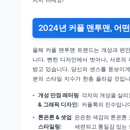
치지 마세요!
2024년 커플 맨투맨, 어
올해 커플 맨투맨 트렌드는 개성과 편
니다. 뻔한 디자인에서 벗어나, 서로의
받고 있습니다. 당신의 센스를 돋보이게 
분의 스타일 지수가 한층 올라갈 것입니
개성 만점 레터링
각자의 개성을 살리
& 그래픽 디자인:
커플룩의 진수입니다
톤온톤 & 셋업
은은한 색감의 톤온톤 
스타일링:
세련되고 통일감 있는