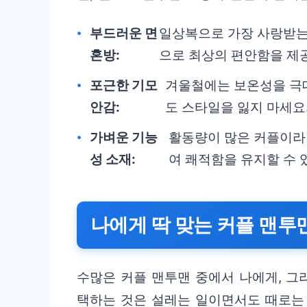
부드러운 면
일상복으로 가장 사랑받는
혼방:
으로 최상의 편안함을 제
포근한 기모
겨울철에는 보온성을 극
안감:
도 스타일을 잃지 마세요
가벼운 기능
활동량이 많은 커플이라면
성 소재:
여 쾌적함을 유지할 수 
나에게 딱 맞는 커플 맨투
수많은 커플 맨투맨 중에서 나에게, 그
택하는 것은 설레는 일이면서도 때로는 