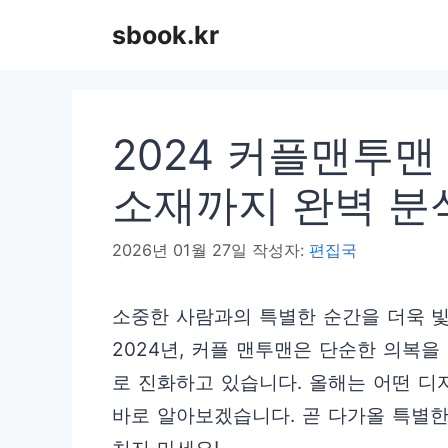
컨
sbook.kr
텐
츠
로
2024 커플맨투맨
건
너
소재까지 완벽 분
뛰
2026년 01월 27일
작성자:
편집국
기
소중한 사람과의 특별한 순간을 더욱 빛
2024년, 커플 맨투맨은 단순한 의복
로 진화하고 있습니다. 올해는 어떤 디
바로 알아보겠습니다. 곧 다가올 특별한