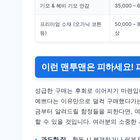
기모 & 헤비 기모 안감
35,000 – 
프리미엄 소재 (오가닉 코튼
50,000 – 
등)
상
이런 맨투맨은 피하세요! 
성급한 구매는 후회로 이어지기 마련입니
예쁘다는 이유만으로 덜컥 구매했다가는 
금부터 알려드릴 함정들을 피한다면, 여
할 수 있을 것입니다. 여러분의 소중한
과도한 장
활동 시 불편하거나 쉽게 