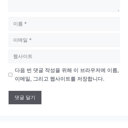
이
름
이
메
웹
일
사
다음 번 댓글 작성을 위해 이 브라우저에 이름,
이
이메일, 그리고 웹사이트를 저장합니다.
트