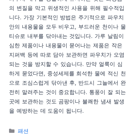
의 변질을 막고 위생적인 사용을 위해 필수적입
니다. 가장 기본적인 방법은 주기적으로 파우치
안의 내용물을 모두 비우고, 부드러운 천이나 물
티슈로 내부를 닦아내는 것입니다. 가루 날림이
심한 제품이나 내용물이 묻어나는 제품은 작은
지퍼백 등에 따로 담아 보관하면 파우치가 오염
되는 것을 방지할 수 있습니다. 만약 얼룩이 심
하게 묻었다면, 중성세제를 희석한 물에 적신 천
으로 조심스럽게 닦아낸 후, 반드시 그늘에서 완
전히 말려주는 것이 중요합니다. 통풍이 잘 되는
곳에 보관하는 것도 곰팡이나 불쾌한 냄새 발생
을 예방하는 데 도움이 됩니다.
카
패션