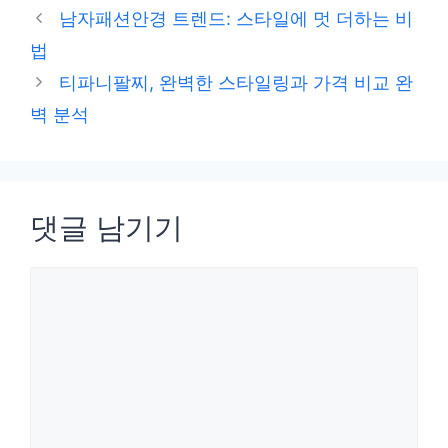
테
남자패션안경 트렌드: 스타일에 멋 더하는 비
고
법
리
티파니팔찌, 완벽한 스타일링과 가격 비교 완
벽 분석
댓글 남기기
댓
글