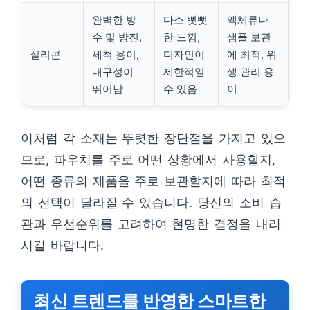
완벽한 방
다소 뻣뻣
액체류나
수 및 방진,
한 느낌,
샘플 보관
실리콘
세척 용이,
디자인이
에 최적, 위
내구성이
제한적일
생 관리 용
뛰어남
수 있음
이
이처럼 각 소재는 뚜렷한 장단점을 가지고 있으
므로, 파우치를 주로 어떤 상황에서 사용할지,
어떤 종류의 제품을 주로 보관할지에 따라 최적
의 선택이 달라질 수 있습니다. 당신의 소비 습
관과 우선순위를 고려하여 현명한 결정을 내리
시길 바랍니다.
최신 트렌드를 반영한 스마트한