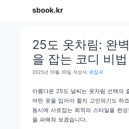
컨
sbook.kr
텐
츠
로
25도 옷차림: 완
건
너
을 잡는 코디 비법
뛰
2025년 10월 30일
작성자:
편집국
기
아름다운 25도 날씨는 옷차림 선택의
어떤 옷을 입어야 할지 고민되기도 하죠
동시에 사로잡는 최적의 스타일을 완성할
을 파헤쳐 보겠습니다.