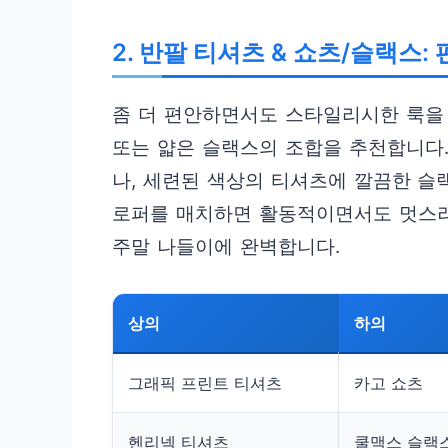
2. 반팔 티셔츠 & 쇼츠/슬랙스
좀 더 편안하면서도 스타일리시한 룩을
또는 얇은 슬랙스의 조합을 추천합니다.
나, 세련된 색상의 티셔츠에 깔끔한 
로퍼를 매치하면 활동적이면서도 멋스러
주말 나들이에 완벽합니다.
상의
하의
그래픽 프린트 티셔츠
카고 쇼츠
헨리넥 티셔츠
쿨맥스 슬랙