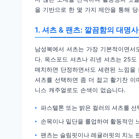
을 기반으로 한 몇 가지 제안을 통해 
1. 셔츠 & 팬츠: 깔끔함의 대명사
남성복에서 셔츠는 가장 기본적이면서도
다. 옥스포드 셔츠나 리넨 셔츠는 25
매치하면 단정하면서도 세련된 느낌을 줄
셔츠를 선택하면 좀 더 젊고 활기찬 이
니스 캐주얼로도 손색이 없습니다.
파스텔톤 또는 밝은 컬러의 셔츠를 선
손목이나 밑단을 롤업하여 활동적인 
팬츠는 슬림핏이나 레귤러핏의 치노 팬