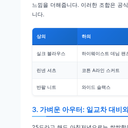
느낌을 더해줍니다. 이러한 조합은 공
니다.
상의
하의
실크 블라우스
하이웨이스트 데님 팬
린넨 셔츠
코튼 A라인 스커트
반팔 니트
와이드 슬랙스
3. 가벼운 아우터: 일교차 대비
25도라고 해도 아침저녁으로는 쌀쌀함을