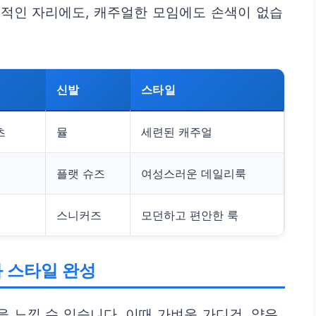
식적인 자리에도, 캐주얼한 모임에도 손색이 없습
신발
스타일
츠
뮬
세련된 캐주얼
플랫 슈즈
여성스러운 데일리룩
스니커즈
모던하고 편안한 룩
와 스타일 완성
 느낄 수 있습니다. 이때 가벼운 가디건, 얇은