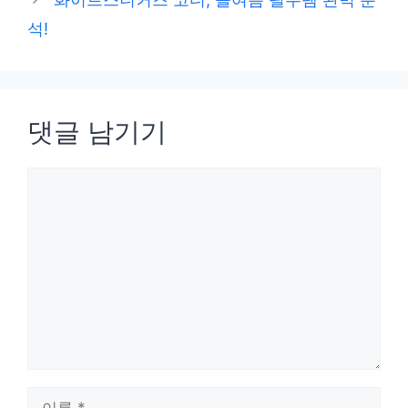
석!
댓글 남기기
댓
글
이