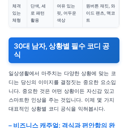
체격
단색, 세
여유 있는
원버튼 재킷, 와
있는
로 패턴
핏, 어두운
이드 팬츠, 맥코
체형
활용
색상
트
30대 남자, 상황별 필수 코디 공
식
일상생활에서 마주치는 다양한 상황에 맞는 코
디는 당신의 이미지를 결정짓는 중요한 요소입
니다. 중요한 것은 어떤 상황이든 자신감 있고
스마트한 인상을 주는 것입니다. 이제 몇 가지
대표적인 상황별 코디 공식을 익혀봅시다.
– 비즈니스 캐주얼: 격식과 편안함의 완