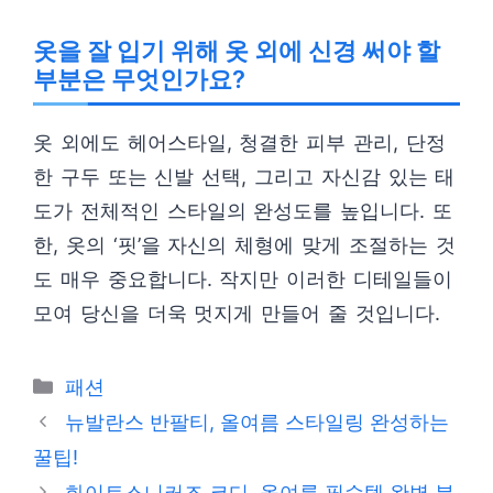
옷을 잘 입기 위해 옷 외에 신경 써야 할
부분은 무엇인가요?
옷 외에도 헤어스타일, 청결한 피부 관리, 단정
한 구두 또는 신발 선택, 그리고 자신감 있는 태
도가 전체적인 스타일의 완성도를 높입니다. 또
한, 옷의 ‘핏’을 자신의 체형에 맞게 조절하는 것
도 매우 중요합니다. 작지만 이러한 디테일들이
모여 당신을 더욱 멋지게 만들어 줄 것입니다.
카
패션
테
뉴발란스 반팔티, 올여름 스타일링 완성하는
고
꿀팁!
리
화이트스니커즈 코디, 올여름 필수템 완벽 분