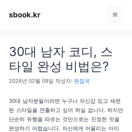
컨
텐
sbook.kr
메
츠
로
뉴
건
30대 남자 코디, 스
너
뛰
타일 완성 비법은?
기
2026년 02월 09일
작성자:
편집국
30대 남자분들이라면 누구나 자신감 있고 세련
된 스타일을 연출하고 싶어 하실 겁니다. 하지만
단순히 유행을 따르는 것만으로는 진정한 멋을
완성하기 어렵습니다. 자신에게 어울리는 아이