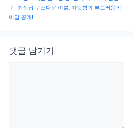
고
최상급 구스다운 이불, 따뜻함과 부드러움의
리
비밀 공개!
댓글 남기기
댓
글