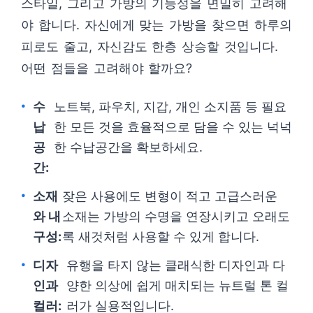
스타일, 그리고 가방의 기능성을 면밀히 고려해
야 합니다. 자신에게 맞는 가방을 찾으면 하루의
피로도 줄고, 자신감도 한층 상승할 것입니다.
어떤 점들을 고려해야 할까요?
수
노트북, 파우치, 지갑, 개인 소지품 등 필요
납
한 모든 것을 효율적으로 담을 수 있는 넉넉
공
한 수납공간을 확보하세요.
간:
소재
잦은 사용에도 변형이 적고 고급스러운
와 내
소재는 가방의 수명을 연장시키고 오래도
구성:
록 새것처럼 사용할 수 있게 합니다.
디자
유행을 타지 않는 클래식한 디자인과 다
인과
양한 의상에 쉽게 매치되는 뉴트럴 톤 컬
컬러:
러가 실용적입니다.