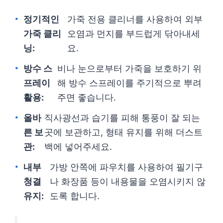
정기적인
가죽 전용 클리너를 사용하여 외부
가죽 클리
오염과 먼지를 부드럽게 닦아내세
닝:
요.
방수 스
비나 눈으로부터 가죽을 보호하기 위
프레이
해 방수 스프레이를 주기적으로 뿌려
활용:
주면 좋습니다.
올바
직사광선과 습기를 피해 통풍이 잘 되는
른 보
곳에 보관하고, 형태 유지를 위해 더스트
관:
백에 넣어주세요.
내부
가방 안쪽에 파우치를 사용하여 필기구
청결
나 화장품 등이 내용물을 오염시키지 않
유지:
도록 합니다.