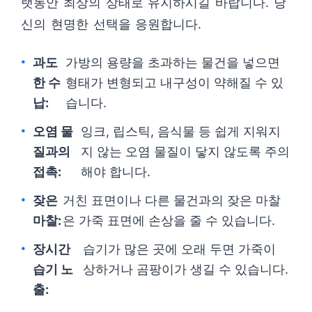
랫동안 최상의 상태로 유지하시길 바랍니다. 당
신의 현명한 선택을 응원합니다.
과도
가방의 용량을 초과하는 물건을 넣으면
한 수
형태가 변형되고 내구성이 약해질 수 있
납:
습니다.
오염 물
잉크, 립스틱, 음식물 등 쉽게 지워지
질과의
지 않는 오염 물질이 닿지 않도록 주의
접촉:
해야 합니다.
잦은
거친 표면이나 다른 물건과의 잦은 마찰
마찰:
은 가죽 표면에 손상을 줄 수 있습니다.
장시간
습기가 많은 곳에 오래 두면 가죽이
습기 노
상하거나 곰팡이가 생길 수 있습니다.
출: