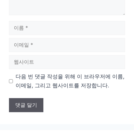
이
름
이
메
웹
일
사
다음 번 댓글 작성을 위해 이 브라우저에 이름,
이
이메일, 그리고 웹사이트를 저장합니다.
트