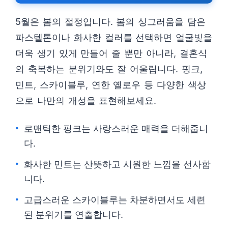
5월은 봄의 절정입니다. 봄의 싱그러움을 담은
파스텔톤이나 화사한 컬러를 선택하면 얼굴빛을
더욱 생기 있게 만들어 줄 뿐만 아니라, 결혼식
의 축복하는 분위기와도 잘 어울립니다. 핑크,
민트, 스카이블루, 연한 옐로우 등 다양한 색상
으로 나만의 개성을 표현해보세요.
로맨틱한 핑크는 사랑스러운 매력을 더해줍니
다.
화사한 민트는 산뜻하고 시원한 느낌을 선사합
니다.
고급스러운 스카이블루는 차분하면서도 세련
된 분위기를 연출합니다.