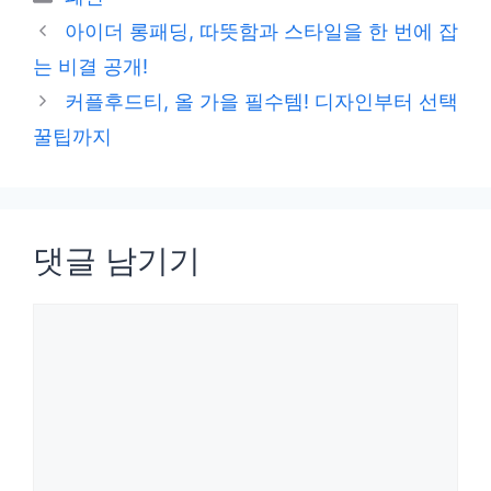
테
아이더 롱패딩, 따뜻함과 스타일을 한 번에 잡
고
는 비결 공개!
리
커플후드티, 올 가을 필수템! 디자인부터 선택
꿀팁까지
댓글 남기기
댓
글