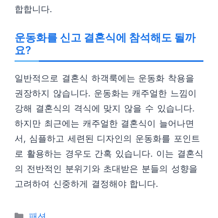
합합니다.
운동화를 신고 결혼식에 참석해도 될까
요?
일반적으로 결혼식 하객룩에는 운동화 착용을
권장하지 않습니다. 운동화는 캐주얼한 느낌이
강해 결혼식의 격식에 맞지 않을 수 있습니다.
하지만 최근에는 캐주얼한 결혼식이 늘어나면
서, 심플하고 세련된 디자인의 운동화를 포인트
로 활용하는 경우도 간혹 있습니다. 이는 결혼식
의 전반적인 분위기와 초대받은 분들의 성향을
고려하여 신중하게 결정해야 합니다.
카
패션