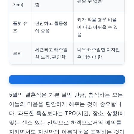
편할 수 있음
7cm)
낌
키가 작을 경우 비율
플랫 슈
편안하고 활동성
이 다소 아쉬울 수 있
즈
이 좋음
음
세련되고 캐주얼
너무 캐주얼한 디자인
로퍼
한 느낌, 편안함
은 피해야 함
5월의 결혼식은 기쁜 날인 만큼, 참석하는 모든
이들의 마음을 편안하게 해주는 것이 중요합니
다. 과도한 욕심보다는 TPO(시간, 장소, 상황)에
맞는 센스 있는 선택으로 하객으로서의 예의를
지키면서도 자신만의 아름다움을 표현하는 것이