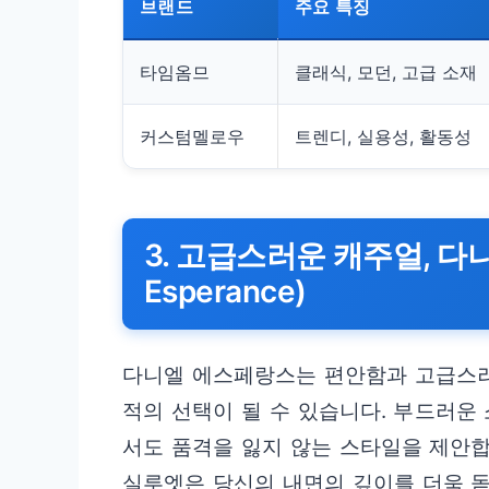
브랜드
주요 특징
타임옴므
클래식, 모던, 고급 소재
커스텀멜로우
트렌디, 실용성, 활동성
3. 고급스러운 캐주얼, 다니
Esperance)
다니엘 에스페랑스는 편안함과 고급스러
적의 선택이 될 수 있습니다. 부드러운
서도 품격을 잃지 않는 스타일을 제안합
실루엣은 당신의 내면의 깊이를 더욱 