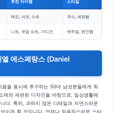
추천 아이템
스타일
재킷, 셔츠, 수트
격식, 세련됨
니트, 셋업 슈트, 가디건
캐주얼, 편안함
엘 에스페랑스 (Daniel
움을 동시에 추구하는 50대 남성분들에게 최
 소재와 세련된 디자인을 바탕으로, 일상생활에
니다. 특히, 과하지 않은 디테일과 자연스러운
돋보이게 할 것입니다. 언제나 믿음직스러운 스타