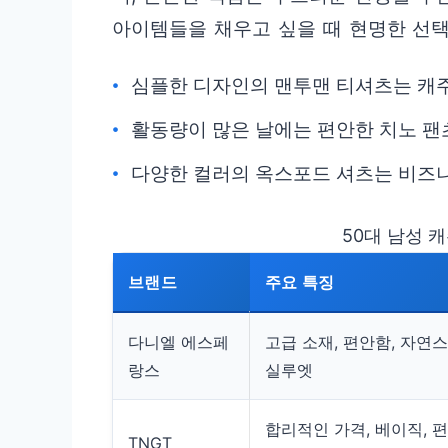
아이템들을 채우고 싶을 때 현명한 선택
심플한 디자인의 맨투맨 티셔츠는 캐
활동량이 많은 날에는 편안한 치노 팬
다양한 컬러의 옥스포드 셔츠는 비즈
50대 남성 
브랜드
주요 특징
다니엘 에스페
고급 소재, 편안함, 자연
랑스
실루엣
합리적인 가격, 베이직, 
TNGT