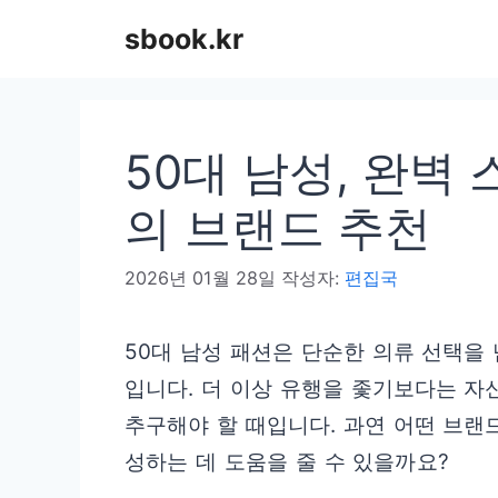
컨
sbook.kr
텐
츠
로
50대 남성, 완벽
건
너
의 브랜드 추천
뛰
2026년 01월 28일
작성자:
편집국
기
50대 남성 패션은 단순한 의류 선택을
입니다. 더 이상 유행을 좇기보다는 
추구해야 할 때입니다. 과연 어떤 브랜
성하는 데 도움을 줄 수 있을까요?