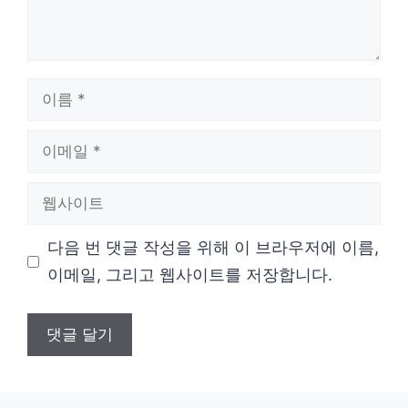
이
름
이
메
웹
일
사
다음 번 댓글 작성을 위해 이 브라우저에 이름,
이
이메일, 그리고 웹사이트를 저장합니다.
트